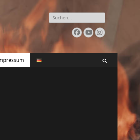
Suche
nach:
Facebook
YouTube
Instagram
Impressum
Suchen