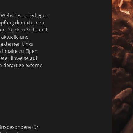
e Websites unterliegen
nüpfung der externen
hen. Zu dem Zeitpunkt
e aktuelle und
 externen Links
 Inhalte zu Eigen
rete Hinweise auf
 derartige externe
 insbesondere für