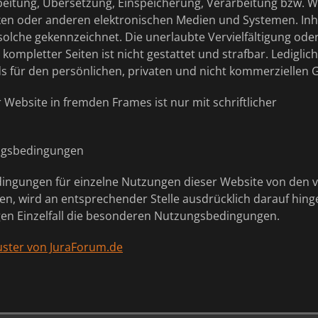
rbeitung, Übersetzung, Einspeicherung, Verarbeitung bzw. 
ken oder anderen elektronischen Medien und Systemen. Inh
s solche gekennzeichnet. Die unerlaubte Vervielfältigung od
 kompletter Seiten ist nicht gestattet und strafbar. Lediglic
für den persönlichen, privaten und nicht kommerziellen G
 Website in fremden Frames ist nur mit schriftlicher
ngsbedingungen
ingungen für einzelne Nutzungen dieser Website von den
n, wird an entsprechender Stelle ausdrücklich darauf hing
ligen Einzelfall die besonderen Nutzungsbedingungen.
ster von JuraForum.de