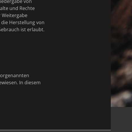
Wiedergabe von
alte und Rechte
er Weitergabe
h die Herstellung von
ebrauch ist erlaubt.
 vorgenannten
ewiesen. In diesem