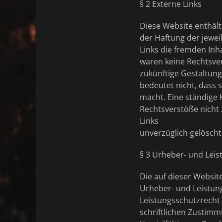
§ 2 Externe Links
Diese Website enthält
der Haftung der jewei
Links die fremden Inh
waren keine Rechtsvers
zukünftige Gestaltung
bedeutet nicht, dass 
macht. Eine ständige 
Rechtsverstöße nicht
Links
unverzüglich gelöscht
§ 3 Urheber- und Lei
Die auf dieser Websit
Urheber- und Leistun
Leistungsschutzrecht
schriftlichen Zustimm