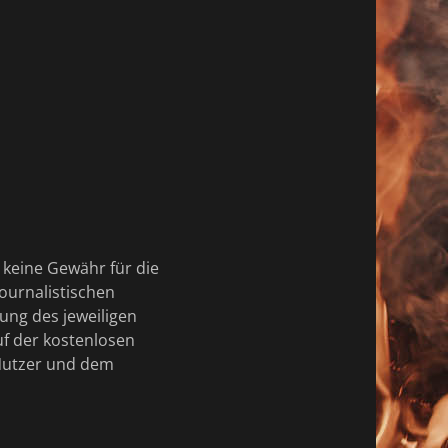
 keine Gewähr für die
journalistischen
ung des jeweiligen
uf der kostenlosen
 Nutzer und dem