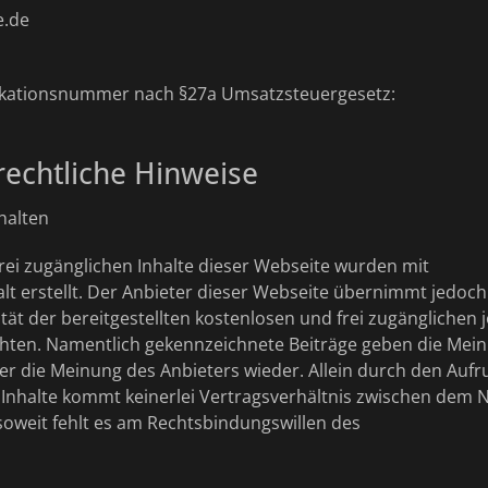
e.de
ikationsnummer nach §27a Umsatzsteuergesetz:
rechtliche Hinweise
halten
rei zugänglichen Inhalte dieser Webseite wurden mit
lt erstellt. Der Anbieter dieser Webseite übernimmt jedoch
ität der bereitgestellten kostenlosen und frei zugänglichen 
hten. Namentlich gekennzeichnete Beiträge geben die Mein
r die Meinung des Anbieters wieder. Allein durch den Aufr
n Inhalte kommt keinerlei Vertragsverhältnis zwischen dem
soweit fehlt es am Rechtsbindungswillen des