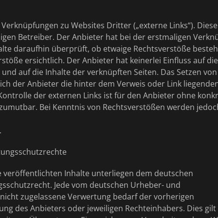
 Verknüpfungen zu Websites Dritter („externe Links“). Dies
ligen Betreiber. Der Anbieter hat bei der erstmaligen Verk
alte daraufhin überprüft, ob etwaige Rechtsverstöße beste
töße ersichtlich. Der Anbieter hat keinerlei Einfluss auf di
 und auf die Inhalte der verknüpften Seiten. Das Setzen von
sich der Anbieter die hinter dem Verweis oder Link liegenden
Kontrolle der externen Links ist für den Anbieter ohne konk
 zumutbar. Bei Kenntnis von Rechtsverstößen werden jedoch
.
stungsschutzrechte
e veröffentlichten Inhalte unterliegen dem deutschen
gsschutzrecht. Jede vom deutschen Urheber- und
 nicht zugelassene Verwertung bedarf der vorherigen
ung des Anbieters oder jeweiligen Rechteinhabers. Dies gilt